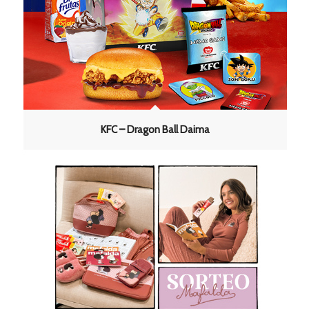
KFC – Dragon Ball Daima