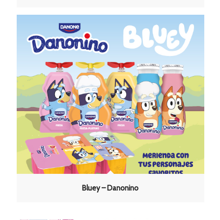
Bluey – Danonino