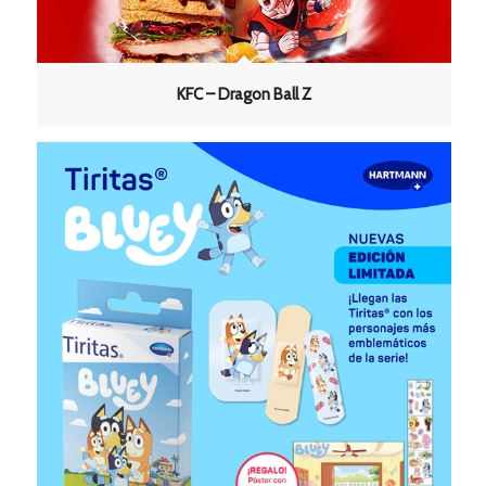
KFC – Dragon Ball Z