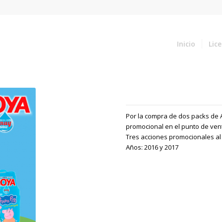
Inicio
Lic
Por la compra de dos packs de 
promocional en el punto de ven
Tres acciones promocionales al
Años: 2016 y 2017