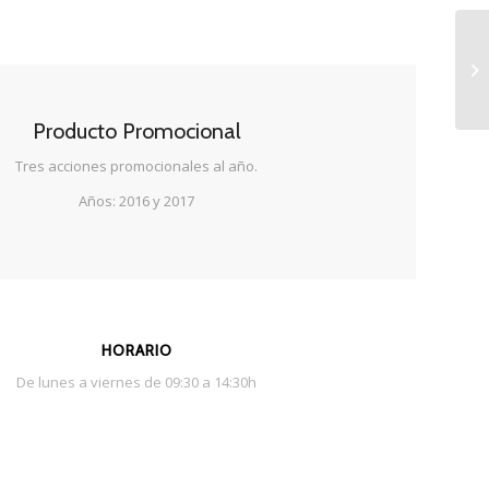
Producto Promocional
Tres acciones promocionales al año.
Años: 2016 y 2017
HORARIO
De lunes a viernes de 09:30 a 14:30h