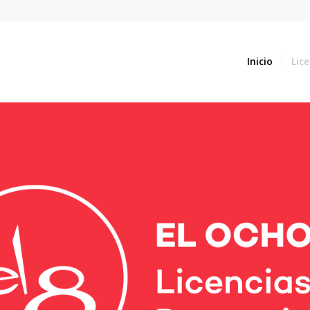
Inicio
Lic