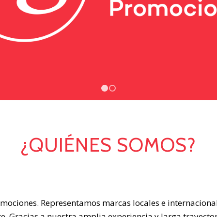
1
2
¿QUIÉNES SOMOS?
omociones. Representamos marcas locales e internacional
te. Gracias a nuestra amplia experiencia y larga trayect