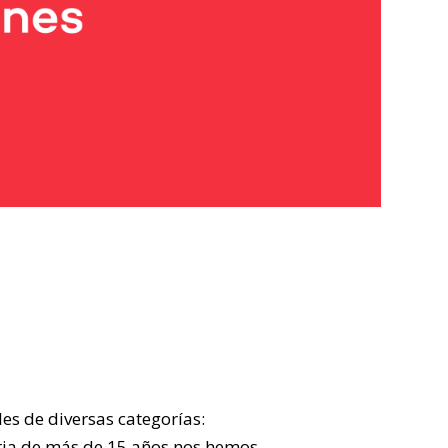
es de diversas categorías:
oria de más de 15 años nos hemos