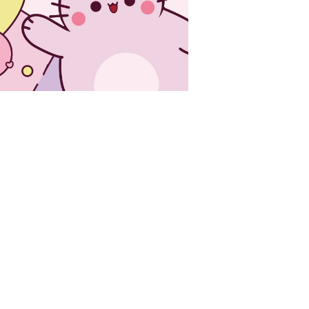
Pembe the Pink Cat