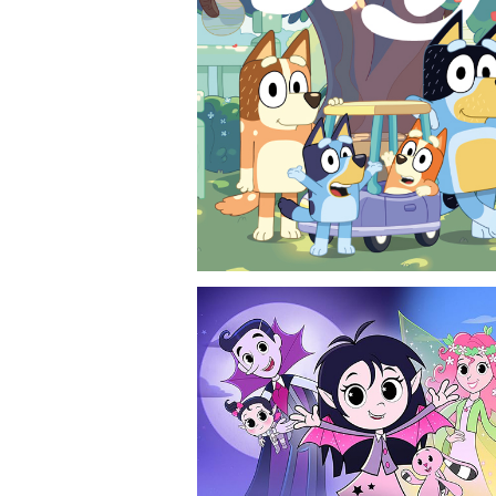
Bluey