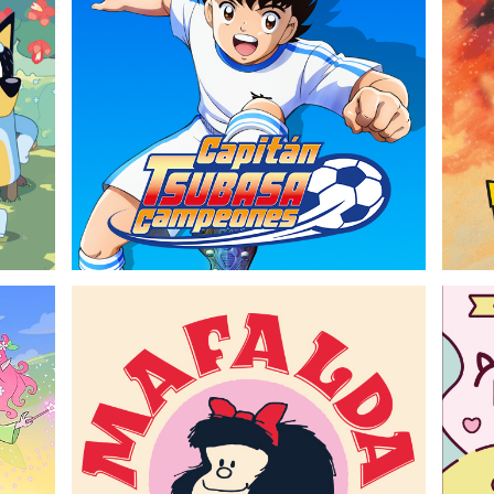
Capitán Tsubasa