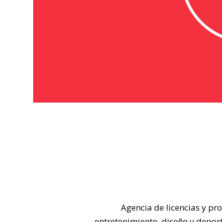
Agencia de licencias y pr
entretenimiento, diseño y depor