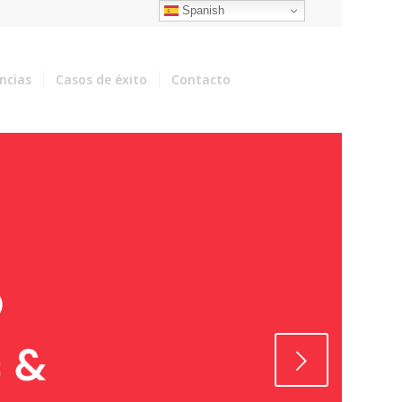
Spanish
encias
Casos de éxito
Contacto
Posterior