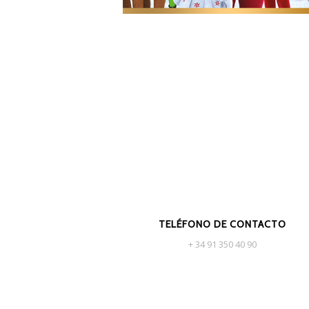
The Elf on the Shelf
TELÉFONO DE CONTACTO
+ 34 91 350 40 90