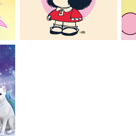
Mafalda