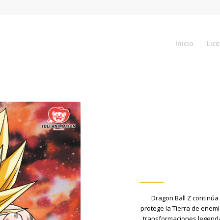
Inicio
Lic
Dragon Ball Z continúa 
protege la Tierra de enem
transformaciones legendar