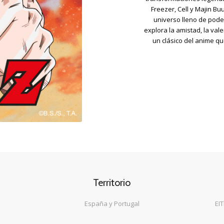
Freezer, Cell y Majin Bu
universo lleno de poder
explora la amistad, la va
un clásico del anime q
Territorio
España y Portugal
EI