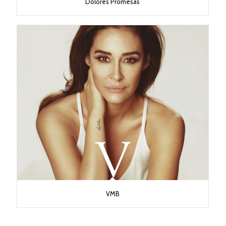
Dolores Promesas
VMB