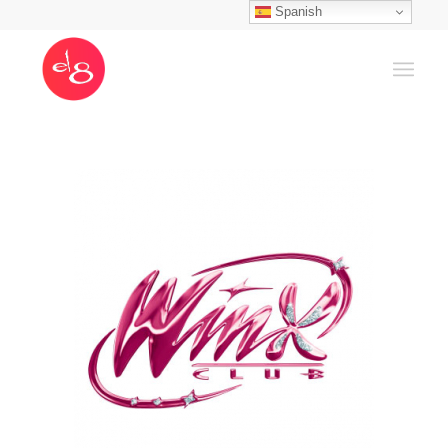
Spanish