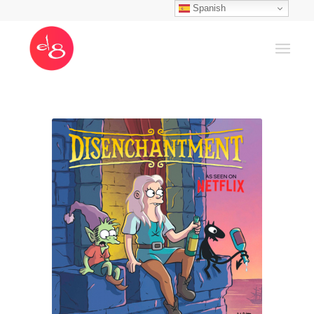
Spanish